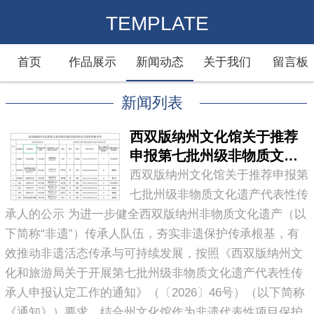
TEMPLATE
首页
作品展示
新闻动态
关于我们
留言板
新闻列表
西双版纳州文化馆关于推荐
申报第七批州级非物质文化
遗产代表性传承人的公示
西双版纳州文化馆关于推荐申报第
七批州级非物质文化遗产代表性传
承人的公示 为进一步健全西双版纳州非物质文化遗产（以
下简称“非遗”）传承人队伍，夯实非遗保护传承根基，有
效推动非遗活态传承与可持续发展，按照《西双版纳州文
化和旅游局关于开展第七批州级非物质文化遗产代表性传
承人申报认定工作的通知》（〔2026〕46号）（以下简称
《通知》）要求，结合州文化馆作为非遗代表性项目保护